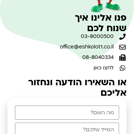
פנו אלינו איך
שנוח לכם
03-8000500
office@eshkolot1.co.il
08-8040334
לחצו כאן
או השאירו הודעה ונחזור
אליכם