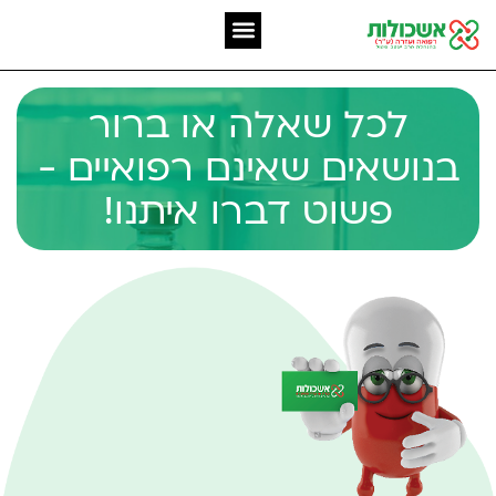
המומחיות שלנו
אשכולות מאז 2006
לכל שאלה או ברור
בנושאים שאינם רפואיים -
פשוט דברו איתנו!