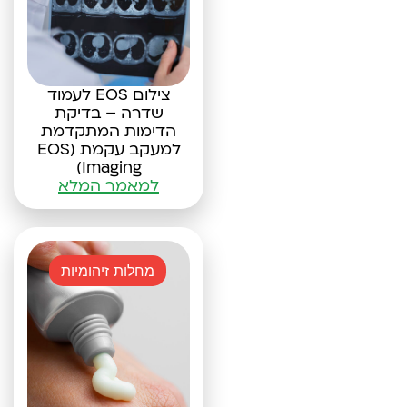
צילום EOS לעמוד
שדרה – בדיקת
הדימות המתקדמת
למעקב עקמת (EOS
Imaging)
למאמר המלא
מחלות זיהומיות