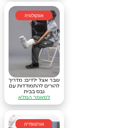
אונקולוגיה
שבר אצל ילדים: מדריך
להורים להתמודדות עם
גבס בבית
למאמר המלא
אורטופדיה