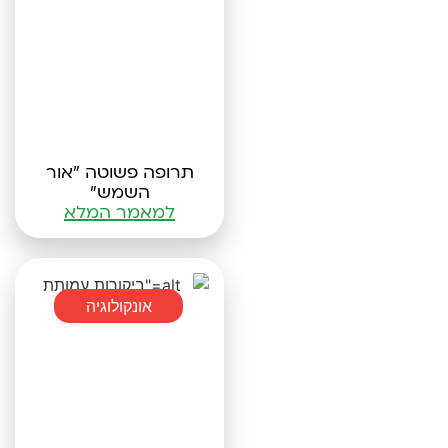
תרופה פשוטה "אור
השמש"
למאמר המלא
אונקולוגיה