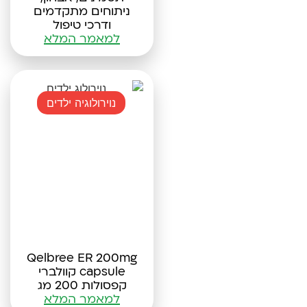
ניתוחים מתקדמים
ודרכי טיפול
למאמר המלא
נוירולוגיה ילדים
Qelbree ER 200mg
capsule קוולברי
קפסולות 200 מג
למאמר המלא