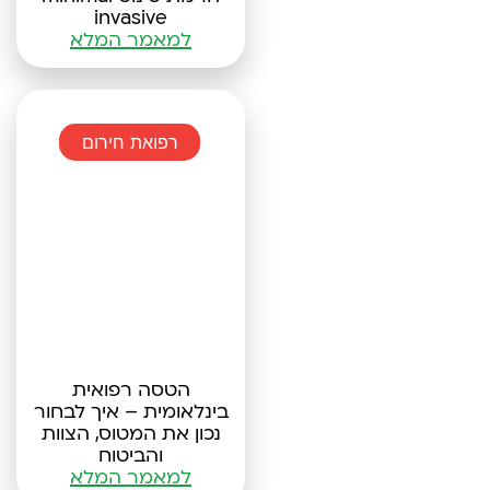
invasive
למאמר המלא
רפואת חירום
הטסה רפואית
בינלאומית – איך לבחור
נכון את המטוס, הצוות
והביטוח
למאמר המלא