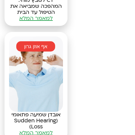
CT לשבץ מוחי:
המהפכה שמביאה את
הטיפול עד הבית
למאמר המלא
אף אוזן גרון
אובדן שמיעה פתאומי
(Sudden Hearing
Loss)
למאמר המלא