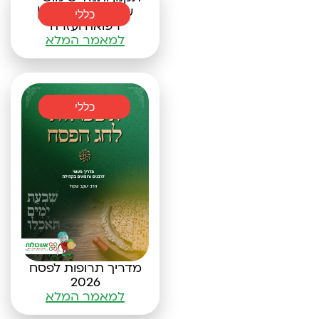
עמותת אשכולות |
כללי
רפואה ועזרה
למאמר המלא
כללי
מדריך תרופות לפסח
2026
למאמר המלא