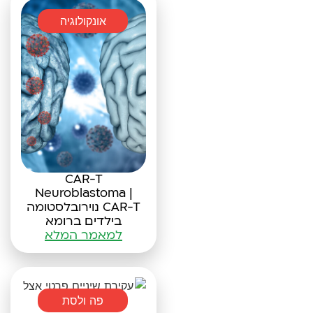
אונקולוגיה
CAR-T
Neuroblastoma |
CAR-T נוירובלסטומה
בילדים ברומא
למאמר המלא
פה ולסת