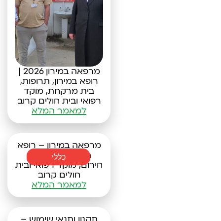
מרפאה במירון 2026 |
רופא במירון, תרופות,
בית מרקחת, מוקד
רפואי ובית חולים קרוב
למאמר המלא
מרפאה במירון – רופא
תורן, רופא שיניים
כללי
חירום, מוקד רפואי ובית
חולים קרוב
למאמר המלא
תקנון ותנאי שימוש –