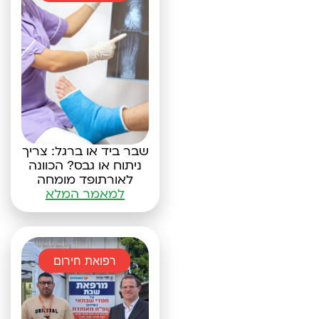
שבר ביד או ברגל: צריך
ניתוח או גבס? הכוונה
לאורתופד מומחה
למאמר המלא
רפואת חירום