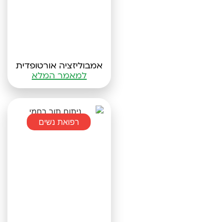
אמבוליזציה אורטופדית
למאמר המלא
רפואת נשים