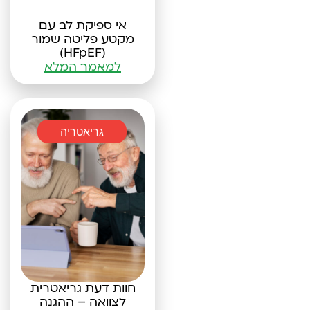
אי ספיקת לב עם
מקטע פליטה שמור
(HFpEF)
למאמר המלא
גריאטריה
חוות דעת גריאטרית
לצוואה – ההגנה