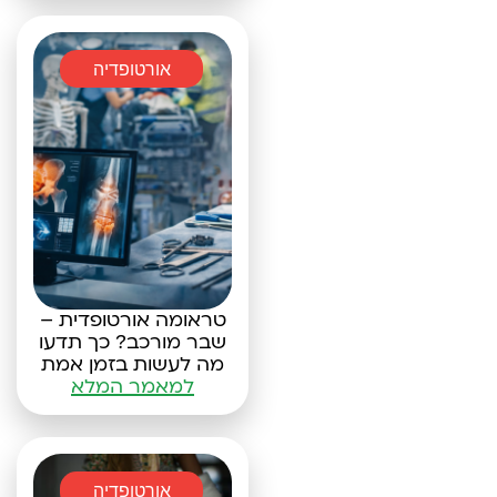
אורטופדיה
טראומה אורטופדית –
שבר מורכב? כך תדעו
מה לעשות בזמן אמת
למאמר המלא
אורטופדיה