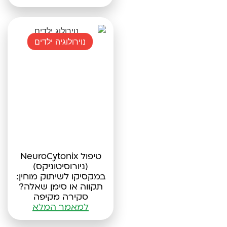
נוירולוגיה ילדים
טיפול NeuroCytonix
(ניורוסיטוניקס)
במקסיקו לשיתוק מוחין:
תקווה או סימן שאלה?
סקירה מקיפה
למאמר המלא