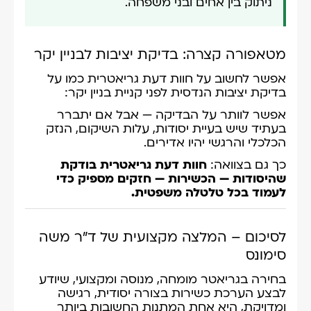
ניתוק בין אחים ובני משפחה.
מטאפורה קצרה: בדיקת יציבות לבניין יקר
אפשר לחשוב על חוות דעת גריאטרית כמו על
בדיקת יציבות הנדסית לפני קניית בניין יקר:
אפשר לוותר על הבדיקה — אבל אם יתברר
בעתיד שיש בעיית יסודות, עלות השיקום, הנזק
הכלכלי והרגשי יהיו אדירים.
כך גם בצוואה:
חוות דעת גריאטרית בודקת
שהיסודות — הכשירות — חזקים מספיק כדי
לעמוד בכל טלטלה משפטית.
לסיכום – המלצה מקצועית של ד"ר משה
סימונס
בחירה בגריאטר מומחה, מנוסה ומקצועי, שיודע
לבצע הערכת כשירות בצורה יסודית, רגישה
ומדויקת, היא אחת המתנות החשובות ביותר