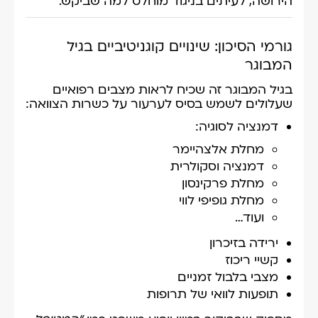
הירושה, לעיתים בניגוד מוחלט למה שביקש.
גורמי הסיכון: שינויים קוגניטיביים בגיל
המבוגר
בגיל המבוגר זה שכיח לראות מצבים רפואיים
שעלולים לשמש בסיס לערעור על כשרות הצוואה:
דמנציה לסוגיה:
מחלת אלצהיימר
דמנציה וסקולרית
מחלת פרקינסון
מחלת גופיפי לווי
ועוד…
ירידה בזיכרון
קשיי ריכוז
מצבי בלבול זמניים
תופעות לוואי של תרופות