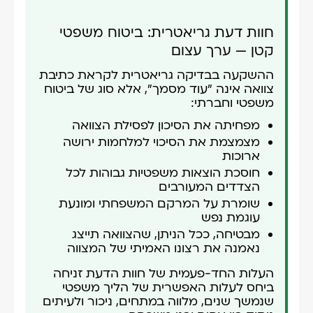
חוות דעת גריאטרית: ביטוח משפטי
קטן — ערך עצום
ההשקעה בבדיקה גריאטרית לקראת כתיבת
צוואה אינה "עוד מסמך", אלא סוג של ביטוח
משפטי וחברתי:
מפחיתה את הסיכון לפסילת הצוואה
מצמצמת את הסיכוי למלחמות ירושה
ארוכות
חוסכת הוצאות משפטיות גבוהות לכל
הצדדים המעורבים
שומרת על המרקם המשפחתי ומונעת
עוגמת נפש
מבטיחה, ככל הניתן, שהצוואה תייצג
נאמנה את רצונו האמיתי של המצווה
העלות החד-פעמית של חוות הדעת זניחה
ביחס לעלות האפשרית של הליך משפטי
שנמשך שנים, מלווה במתחים, ניכור ולעיתים