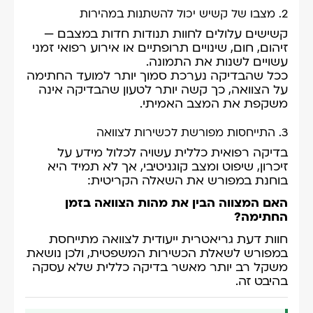
2. מצבו של קשיש יכול להשתנות במהירות
קשישים עלולים לחוות תנודות חדות במצבם —
זיהום, חום, שינויים תרופתיים או אירוע רפואי זמני
עשויים לשנות את התמונה.
ככל שהבדיקה נערכת סמוך יותר למועד החתימה
על הצוואה, כך קשה יותר לטעון שהבדיקה אינה
משקפת את המצב האמיתי.
3. התייחסות מפורשת לכשירות לצוואה
בדיקה רפואית כללית עשויה לכלול מידע על
זיכרון, שיפוט ומצב קוגניטיבי, אך לא תמיד היא
בוחנת במפורש את השאלה הקריטית:
האם המצווה הבין את מהות הצוואה בזמן
החתימה?
חוות דעת גריאטרית ייעודית לצוואה מתייחסת
במפורש לשאלת הכשירות המשפטית, ולכן נושאת
משקל רב יותר מאשר בדיקה כללית שלא עסקה
בהיבט זה.