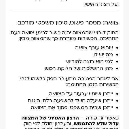
ועל רצונו האישי.
צוואה: מסמך פשוט, סיכון משפטי מורכב
החוק דורש שהמצווה יהיה כשיר לבצע צוואה בעת
החתימה. הכשירות מוגדרת כך שהמצווה מבין:
שהוא עורך צוואה
מה יש לו
למי הוא רוצה להוריש
מהן ההשלכות של חלוקת רכושו
אם לאחר הפטירה מתעורר ספק כלשהו לגבי
הכשירות בזמן החתימה:
ייתכן שיוגש ערעור על הצוואה
ייתכן שיעלה חשד להשפעה בלתי הוגנת
ייתכן שבית המשפט יפסול את הצוואה
כאשר זה קורה —
הרצון האמיתי של המצווה
עלול שלא להתממש
, והעיזבון יחולק לפי חוק