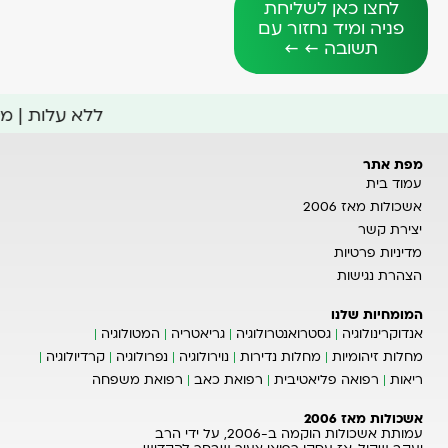
לחצו כאן לשליחת
פניה ומיד נחזור עם
תשובה ← ←
ללא עלות | 
מפת אתר
עמוד בית
אשכולות מאז 2006
יצירת קשר
מדיניות פרטיות
הצהרת נגישות
המומחיות שלנו
אנדוקרינולוגיה
גסטרואנטרולוגיה
גריאטריה
המטולוגיה
מחלות זיהומיות
מחלות נדירות
נוירולוגיה
נפרולוגיה
קרדיולוגיה
ריאות
רפואה פליאטיבית
רפואת כאב
רפואת משפחה
אשכולות מאז 2006
עמותת אשכולות הוקמה ב-2006, על ידי הרב