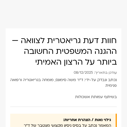
חוות דעת גריאטרית לצוואה —
ההגנה המשפטית החשובה
ביותר על הרצון האמיתי
עודכן בתאריך: 08/12/2025
נכתב ונבדק על-ידי: ד"ר משה סימונס, מומחה בגריאטריה ורפואה
פנימית
בשיתוף עמותת אשכולות
גילוי נאות / הצהרת אחריות:
המאמר נכתב על בסיס ניסיון מקצועי מצטבר של ד"ר