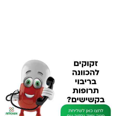
זקוקים
להכוונה
בריבוי
תרופות
בקשישים?
לחצו כאן לשליחת
פניה ומיד נחזור עם