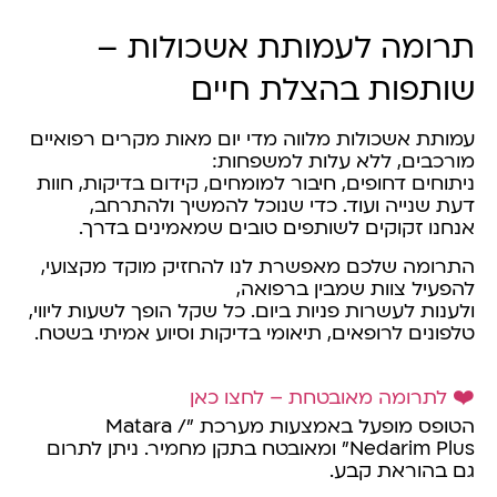
תרומה לעמותת אשכולות –
שותפות בהצלת חיים
עמותת אשכולות מלווה מדי יום מאות מקרים רפואיים
מורכבים, ללא עלות למשפחות:
ניתוחים דחופים, חיבור למומחים, קידום בדיקות, חוות
דעת שנייה ועוד. כדי שנוכל להמשיך ולהתרחב,
אנחנו זקוקים לשותפים טובים שמאמינים בדרך.
התרומה שלכם מאפשרת לנו להחזיק מוקד מקצועי,
להפעיל צוות שמבין ברפואה,
ולענות לעשרות פניות ביום. כל שקל הופך לשעות ליווי,
טלפונים לרופאים, תיאומי בדיקות וסיוע אמיתי בשטח.
❤️ לתרומה מאובטחת – לחצו כאן
הטופס מופעל באמצעות מערכת "Matara /
Nedarim Plus" ומאובטח בתקן מחמיר. ניתן לתרום
גם בהוראת קבע.