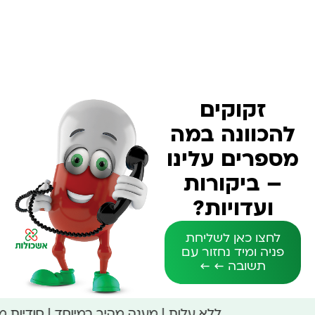
זקוקים
להכוונה במה
מספרים עלינו
– ביקורות
ועדויות?
לחצו כאן לשליחת
פניה ומיד נחזור עם
תשובה ← ←
ללא עלות | מענה מהיר במיוחד | סודיות 