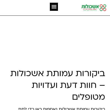
המומחיות שלנו
אשכולות מאז 2006
מה מספרים עלינו –
ביקורות ועדויות
ביקורות עמותת אשכולות
– חוות דעת ועדויות
מטופלים
ביקורות עמותת אשכולות נאספות כאן כדי לתת