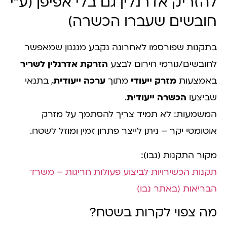
להזריק אדרנלין גם בלי אפיפן (ע"י
חובשים שעברו הכשרה)
בתקנות שפורסמו לאחרונה נקבע מנגנון שמאפשר
לחובשים/גורמי חירום לבצע
הזרקת אדרנלין לשריר
באמצעות
מזרק ייעודי
מתוך
ערכה ייעודית
, בתנאי
שביצעו
הכשרה ייעודית
.
המשמעות: לא תמיד צריך להסתמך על מזרק
אוטומטי יקר – ניתן לייצר פתרון זמין ומוזל לשטח.
מקור התקנות (נבו):
תקנות הכשירויות לביצוע פעולות חריגות – משרד
הבריאות (באתר נבו)
מה צפוי לקרות בשטח?