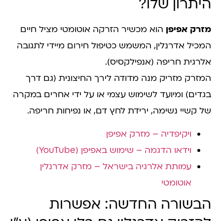
היתרון שלו?
מזרק אפיפן
הוא מכשיר הזרקה אוטומטי מציל חיים
המכיל אדרנלין, המשמש כטיפול חירום מיידי לתגובה
אלרגית חריפה (אנפילקסיס).
המזרק מזריק מנה מדודה לירך החיצונית (גם דרך
בגדים) ומיועד לשימוש עצמי או על ידי אחרים במקרה
של קשיי נשימה, ירידת לחץ דם, או נפיחות חריפה.
ויקיפדיה – מזרק אפיפן
וידאו הדגמה – שימוש באפיפן (YouTube)
עמותת אלרגיה בישראל – מזרק אדרנלין
אוטומטי
הבשורה החדשה: אפשרות