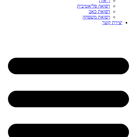
ריאות
רפואה פליאטיבית
רפואת כאב
רפואת משפחה
יצירת קשר