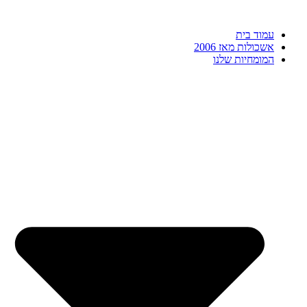
דלג
לתוכן
עמוד בית
אשכולות מאז 2006
המומחיות שלנו