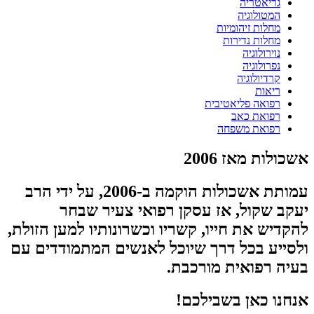
גריאטריה
המטולוגיה
מחלות זיהומיות
מחלות נדירות
נוירולוגיה
נפרולוגיה
קרדיולוגיה
ריאות
רפואה פליאטיבית
רפואת כאב
רפואת משפחה
אשכולות מאז 2006
עמותת אשכולות הוקמה ב-2006, על ידי הרב
יעקב שקול, אז עסקן רפואי צעיר שבחר
להקדיש את חייו, קשריו וכשרונותיו למען הזולת,
ולסייע בכל דרך שיוכל לאנשים המתמודדים עם
בעיה רפואית מורכבת.
אנחנו כאן בשבילכם!