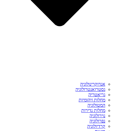
אנדוקרינולוגיה
גסטרואנטרולוגיה
גריאטריה
מחלות זיהומיות
המטולוגיה
מחלות נדירות
נוירולוגיה
נפרולוגיה
קרדיולוגיה