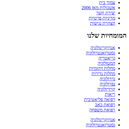
עמוד בית
אשכולות מאז 2006
יצירת קשר
מדיניות פרטיות
הצהרת נגישות
המומחיות שלנו
אנדוקרינולוגיה
גסטרואנטרולוגיה
גריאטריה
המטולוגיה
מחלות זיהומיות
מחלות נדירות
נוירולוגיה
נפרולוגיה
קרדיולוגיה
ריאות
רפואה פליאטיבית
רפואת כאב
רפואת משפחה
אנדוקרינולוגיה
גסטרואנטרולוגיה