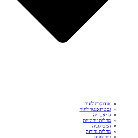
אנדוקרינולוגיה
גסטרואנטרולוגיה
גריאטריה
מחלות זיהומיות
המטולוגיה
מחלות נדירות
נוירולוגיה