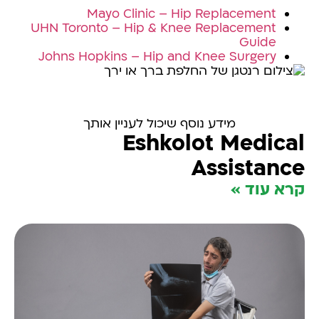
Mayo Clinic – Hip Replacement
UHN Toronto – Hip & Knee Replacement
Guide
Johns Hopkins – Hip and Knee Surgery
מידע נוסף שיכול לעניין אותך
Eshkolot Medical
Assistance
קרא עוד »