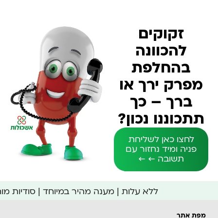
זקוקים
להכוונה
בהחלפת
מפרק ירך או
ברך – כך
תתכוננו נכון?
לחצו כאן לשליחת
פניה ומיד נחזור עם
תשובה ← ←
ללא עלות | מענה מהיר במיוחד | סודיות מ
מפת אתר