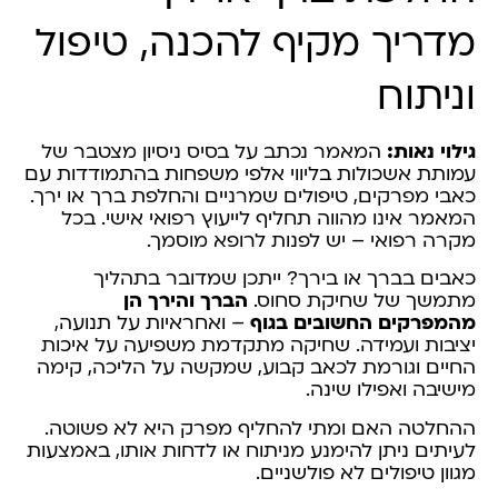
מדריך מקיף להכנה, טיפול
וניתוח
גילוי נאות:
המאמר נכתב על בסיס ניסיון מצטבר של
עמותת אשכולות בליווי אלפי משפחות בהתמודדות עם
כאבי מפרקים, טיפולים שמרניים והחלפת ברך או ירך.
המאמר אינו מהווה תחליף לייעוץ רפואי אישי. בכל
מקרה רפואי – יש לפנות לרופא מוסמך.
כאבים בברך או בירך? ייתכן שמדובר בתהליך
מתמשך של שחיקת סחוס.
הברך והירך הן
מהמפרקים החשובים בגוף
– ואחראיות על תנועה,
יציבות ועמידה. שחיקה מתקדמת משפיעה על איכות
החיים וגורמת לכאב קבוע, שמקשה על הליכה, קימה
מישיבה ואפילו שינה.
ההחלטה האם ומתי להחליף מפרק היא לא פשוטה.
לעיתים ניתן להימנע מניתוח או לדחות אותו, באמצעות
מגוון טיפולים לא פולשניים.