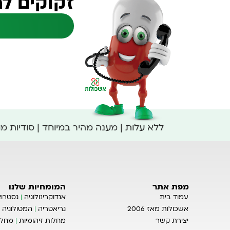
זקוקים לה
ללא עלות | מענה מהיר במיוחד | סודיות 
מפת אתר
המומחיות שלנו
עמוד בית
אנדוקרינולוגיה
גסטרוא
אשכולות מאז 2006
גריאטריה
המטולוגיה
יצירת קשר
מחלות זיהומיות
מחלו