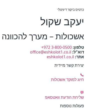
כרטיס ביקור דיגיטלי
יעקב שקול
אשכולות – מערך להכוונה 
טלפון:
+972 3-800-0500
דוא"ל:
office@eshkolot1.co.il
אתר:
eshkolot1.co.il
יצירת קשר מיידית
📞
חיוג למוקד אשכולות
💬
שליחת הודעת וואטסאפ
פעולות נוספות