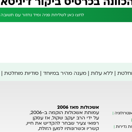
כוונה בכרטיס ביקור דיגיטאל
לחצו כאן לשליחת פניה ומיד נחזור עם תשובה
מוחלטת | ללא עלות | מענה מהיר במיוחד | סודיות מוחלטת |
אשכולות מאז 2006
עמותת אשכולות הוקמה ב-2006,
נטרולוגיה
על ידי הרב יעקב שקול, אז עסקן
רפואי צעיר שבחר להקדיש את חייו,
ת נדירות
קשריו וכשרונותיו למען הזולת,