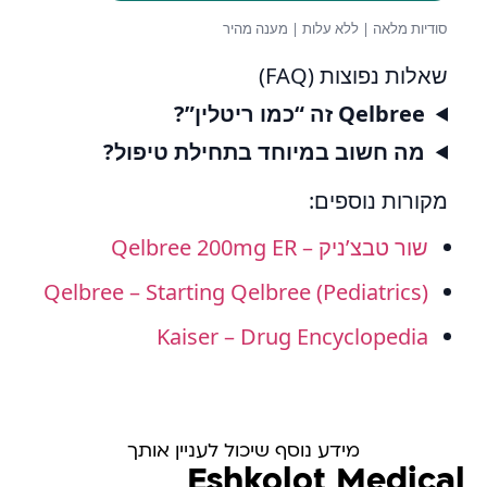
סודיות מלאה | ללא עלות | מענה מהיר
שאלות נפוצות (FAQ)
Qelbree זה “כמו ריטלין”?
מה חשוב במיוחד בתחילת טיפול?
מקורות נוספים:
שור טבצ’ניק – Qelbree 200mg ER
Qelbree – Starting Qelbree (Pediatrics)
Kaiser – Drug Encyclopedia
מידע נוסף שיכול לעניין אותך
Eshkolot Medical