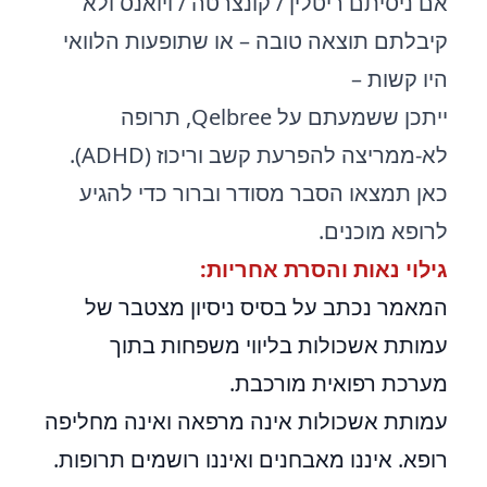
אם ניסיתם ריטלין / קונצרטה / ויואנס ולא
קיבלתם תוצאה טובה – או שתופעות הלוואי
היו קשות –
ייתכן ששמעתם על Qelbree, תרופה
לא-ממריצה להפרעת קשב וריכוז (ADHD).
כאן תמצאו הסבר מסודר וברור כדי להגיע
לרופא מוכנים.
גילוי נאות והסרת אחריות:
המאמר נכתב על בסיס ניסיון מצטבר של
עמותת אשכולות בליווי משפחות בתוך
מערכת רפואית מורכבת.
עמותת אשכולות אינה מרפאה ואינה מחליפה
רופא. איננו מאבחנים ואיננו רושמים תרופות.