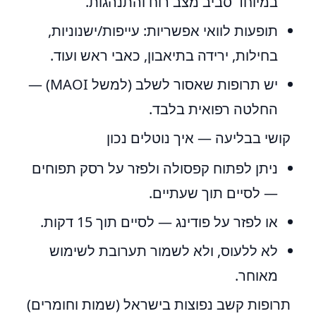
במיוחד סביב מצב רוח והתנהגות.
תופעות לוואי אפשריות: עייפות/ישנוניות,
בחילות, ירידה בתיאבון, כאבי ראש ועוד.
יש תרופות שאסור לשלב (למשל MAOI) —
החלטה רפואית בלבד.
קושי בבליעה — איך נוטלים נכון
ניתן לפתוח קפסולה ולפזר על רסק תפוחים
— לסיים תוך שעתיים.
או לפזר על פודינג — לסיים תוך 15 דקות.
לא ללעוס, ולא לשמור תערובת לשימוש
מאוחר.
תרופות קשב נפוצות בישראל (שמות וחומרים)