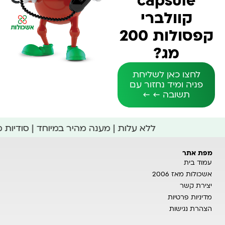
capsule
קוולברי
קפסולות 200
מג?
לחצו כאן לשליחת
פניה ומיד נחזור עם
תשובה ← ←
ללא עלות | מענה מהיר במיוחד | סודיות
מפת אתר
עמוד בית
אשכולות מאז 2006
יצירת קשר
מדיניות פרטיות
הצהרת נגישות