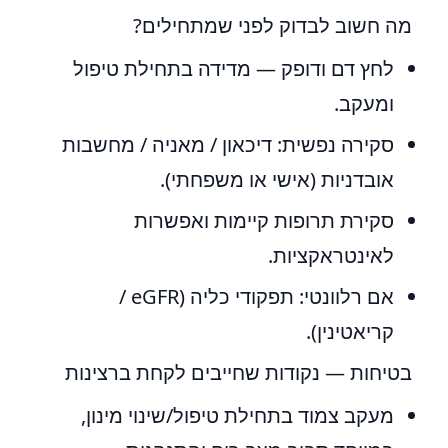
מה חשוב לבדוק לפני שמתחילים?
לחץ דם ודופק — מדידה בתחילת טיפול
ומעקב.
סקירה נפשית: דיכאון / מאניה / מחשבות
אובדניות (אישי או משפחתי).
סקירת תרופות קיימות ואפשרות
לאינטראקציות.
אם רלוונטי: תפקודי כליה (eGFR /
קריאטינין).
בטיחות — נקודות שחייבים לקחת ברצינות
מעקב צמוד בתחילת טיפול/שינוי מינון,