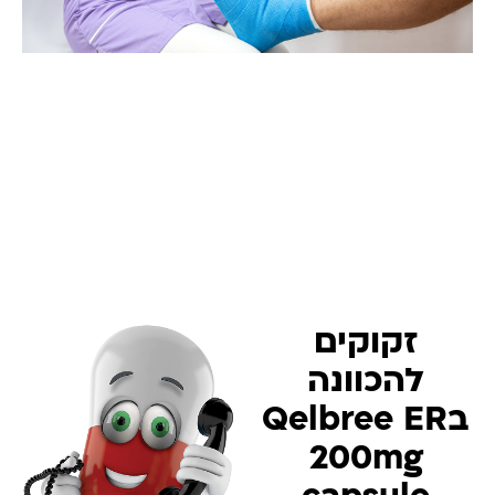
זקוקים
להכוונה
בQelbree ER
200mg