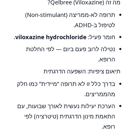
מה זה Qelbree (Viloxazine)?
תרופה לא-ממריצה (Non-stimulant)
לטיפול ב-ADHD.
חומר פעיל:
viloxazine hydrochloride
.
נטילה לרוב פעם ביום — לפי החלטת
הרופא.
תיאום ציפיות: השפעה הדרגתית
בדרך כלל זו לא תרופה “מיידית” כמו חלק
מהממריצים.
הערכת יעילות נעשית לאורך שבועות, עם
התאמת מינון הדרגתית (טיטרציה) לפי
רופא.