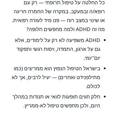
כל החלטה על טיפול תרופתי — רק עם
רופא/ה ובמעקב. במקרה של החמרה חריגה
או שינוי במצב רוח — פנו מיד לעזרה רפואית.
מה זה ADHD ולמה מחפשים חלופה?
ADHD משפיעה לא רק על לימודים, אלא
גם על ארגון, התמדה, ויסות רגשי ותפקוד
יום־יומי.
בישראל הטיפול הנפוץ הוא ממריצים (כמו
מתילפנידט ואחרים) — יעיל לרבים, אך לא
לכולם.
חלק חווים תופעות לוואי או תנודות במהלך
היום, ולכן מחפשים טיפול לא-ממריץ.