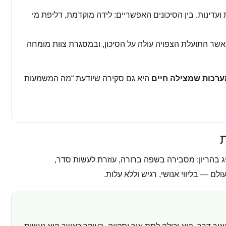
ועדינות. בין הסיכונים האפשריים: לידה מוקדמת, דליפת מי
אשר התועלת הצפויה עולה על הסיכון, ובמסגרת צוות מומחה
ערכות שמצילה חיים
היא גם סקירה שיודעת “מה המשמעות
בהריון: מסבירה בשפה ברורה, עוזרת לעשות סדר,
 — בליווי אנושי, רגיש וללא עלות.
ר דרך. היא יכולה לתת אור ותקווה, בעיקר כאשר היא נעשית