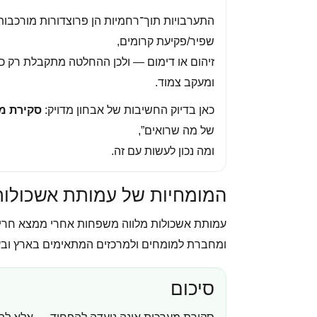
התערבויות תוך־רחמיות הן פרוצדורות מורכבות 
שפיר/פקיעת קרומים,
זיהום או דימום — ולכן ההחלטה מתקבלת רק כ
ומעקב צמוד.
כאן בדיוק החשיבות של אבחון מדויק:
סקירת מ
של מה שרואים”,
ומה נכון לעשות עם זה.
המומחיות של עמותת אשכולות
עמותת אשכולות מלווה משפחות אחרי ממצא חריג 
ומחברת למומחים ולמרכזים המתאימים בארץ ובעולם
סיכום
סקירת מערכות אינה נועדה להפחיד — אלא להאי