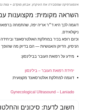
אינפוגרפיקה שמסבירה את העיקרון: אבחון מוקדם + צוות נכון =
השראה מקומית: מקצוענות עם
ניקולאידס,
וכיום רופא בכיר במחלקת האולטרסאונד וביחידה ל
הניסיון, הדיוק והאנושיות — הם בדיוק מה שהופך
מידע על רפואת העובר בבילינסון:
יחידת רפואת העובר – בילינסון
דוגמה למחלקת אולטרסאונד מקצועית:
Gynecological Ultrasound – Laniado
חשוב לדעת: סיכונים והחלטו