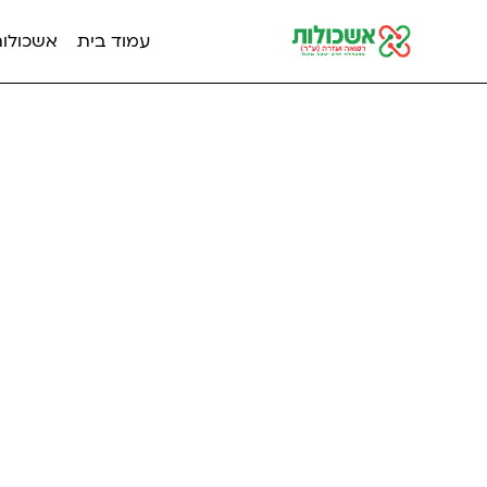
עמוד בית
אשכולות מ
 anatomy scan