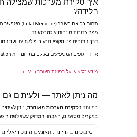
איך סקירת מערכות שמצילה חי
הלידה?
תחום רפואת העובר
מפרוצדורות מונחות אולטרסאונד,
דרך ניתוחים פטוסקופיים זעיר־פולשניים, ועד נית
אחד הגופים המשפיעים בעולם בתחום הוא The Fetal Medicine Foundation:
מידע מקצועי על רפואת העובר (FMF)
.
מה ניתן לאתר — ולעיתים גם 
במיוחד ב
סקירת מערכות מאוחרת
, ניתן לעיתים
במקרים מסוימים, האבחון המדויק עשוי לפתוח פ
סיבוכים בהריונות תאומים מונוכוריאליים (TTTS)