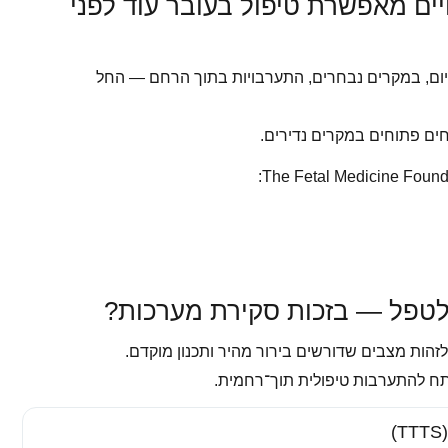
ים מאפשרת טיפול בעובר עוד לפני
 (Fetal Medicine) מאפשר היום, במקרים נבחרים, התערבויות בתוך הרחם — החל
וחים פתוחים במקרים נדירים.
לטפל — בזכות סקירת מערכות?
 לזהות מצבים שדורשים בירור מהיר ותכנון מוקדם.
תח להתערבות טיפולית תוך־רחמית.