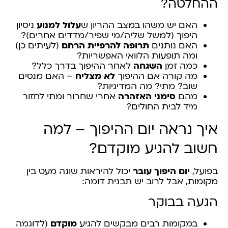
ההחלטה?
האם יש משהו במצב ההריון ש
עלול למנוע
ניסיון
היפוך (למשל שליה/מי שפיר/מדדים אחרים)?
האם נותנים
תרופה להרפיית הרחם
(לעיתים כן)
ומה תופעות הלוואי האפשריות?
כמה זמן
השגחה
לאחר ההיפוך בדרך כלל?
מה קורה אם ההיפוך
לא מצליח
– האם מנסים
שוב? מתי? מה המדיניות?
מהם
סימני האזהרה
אחרי שחרור ומתי לחזור
מיד לבית החולים?
איך נראה יום ההיפוך – למה
חשוב להגיע מוקדם?
בפועל,
יום היפוך עובר
יכול להיראות שונה מעט בין
מקומות, אבל לרוב יש תבנית דומה:
הגעה בבוקר
במקומות רבים מבקשים להגיע
מוקדם
(לדוגמה