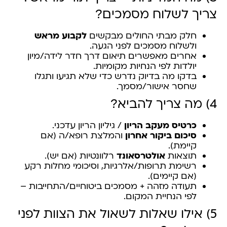
צריך לשלוח מסמכים?
חלק מבתי החולים מבקשים
לקבוע מראש
ולשלוח מסמכים לפני הגעה.
אחרים מאפשרים תיאום דרך חדר לידה/מיון
יולדות לפי הנחיות מקומיות.
בדקו מה בדיוק נדרש כדי שלא תגיעו ותגלו
שחסר אישור/מסמך.
4) מה צריך להביא?
כרטיס מעקב הריון
/ גיליון הריון עדכני.
סיכום ביקור אחרון
והמלצת רופא/ה (אם
קיימת).
תוצאות
אולטרסאונד
רלוונטיות (אם יש).
רשימת תרופות/אלרגיות, וסיכומי מחלות רקע
(אם קיימים).
תעודה מזהה + מסמכים ביטוחיים/התחייבות –
לפי הנחיית המקום.
5) אילו שאלות לשאול את הצוות לפני