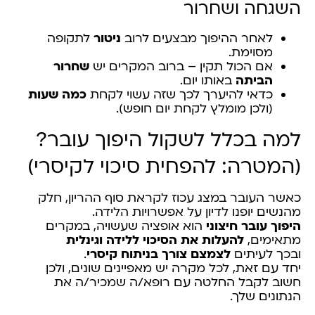
השגחה ושחרור
לאחר ההיפוך מבצעים לרוב
ניטור
לתקופה
מסוימת.
אם הכול תקין – ברוב המקרים יש
שחרור
הביתה
באותו יום.
כדאי להיערך לכך שזה עשוי לקחת
כמה שעות
(ולכן מומלץ לקחת יום חופש).
למה בכלל לשקול היפוך עובר?
(המטרה: להפחית סיכוי לקיסרי)
כאשר העובר במצג עכוז לקראת סוף ההריון, חלק
מהנשים יופנו לדיון על אפשרויות הלידה.
היפוך עובר חיצוני
הוא אופציה שעשויה, במקרים
מתאימים,
להעלות את הסיכוי ללידה וגינלית
ובכך לעיתים
לצמצם צורך בניתוח קיסרי
.
יחד עם זאת, לכל מקרה יש מאפיינים שונים, ולכן
חשוב לקבל החלטה עם רופא/ה שמכיר/ה את
הנתונים שלך.