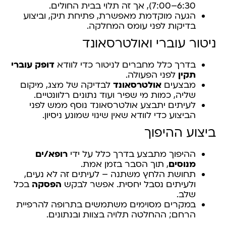
6:30–7:00), אך זה תלוי בבית החולים.
הגעה מוקדמת מאפשרת, פתיחת תיק, וביצוע
בדיקות לפני עומס המחלקה.
ניטור עוברי ואולטרסאונד
בדרך כלל מחברים לניטור כדי לוודא
דופק עוברי
תקין
לפני הפעולה.
מבצעים
אולטרסאונד
לבדיקה של מצג, מיקום
שליה, כמות מי שפיר ועוד נתונים רלוונטיים.
לעיתים יתבצע אולטרסאונד נוסף ממש לפני
הביצוע כדי לוודא שאין שינוי שמונע ניסיון.
ביצוע ההיפוך
ההיפוך מתבצע בדרך כלל על ידי
רופא/ים
מנוסים
, תוך הסבר בזמן אמת.
תחושת הלחץ משתנה – לעיתים זה לא נעים,
ולעיתים נסבל יחסית. אפשר לבקש
הפסקה
בכל
שלב.
במקרים מסוימים משתמשים בתרופה להרפיית
הרחם; ההחלטה תלויה בצוות ובנתונים.