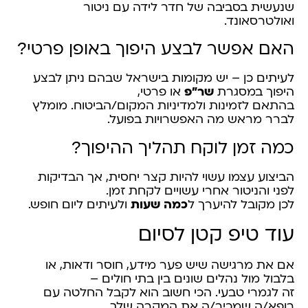
שנעשית בסביבה של חדר לידה עם ניטור
ואולטרסאונד.
האם אפשר לבצע היפוך באופן פרטי?
לעיתים כן – יש מקומות בישראל שבהם ניתן לבצע
היפוך במסגרת
שר"פ
או פרטי,
בהתאם לזמינות ולמדיניות המקום/הביטוח. מומלץ
לברר מראש מה האפשרויות בפועל.
כמה זמן לוקח תהליך ההיפוך?
הביצוע עצמו עשוי להיות קצר יחסית, אך הבדיקות
לפני והניטור אחרי עשויים לקחת זמן.
לכן מקובל להיערך ל
כמה שעות
ולעיתים ליום חופש.
עוד טיפ קטן לסיום
אם את מרגישה שיש פער מידע, חוסר ודאות, או
בלבול מול נהלים שונים בין בתי חולים –
זה לגמרי טבעי. הכי חשוב הוא לקבל החלטה עם
רופא/ה שמכיר/ה את המקרה שלך,