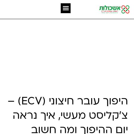
המומחיות שלנו
אשכולות מאז 2006
היפוך עובר חיצוני (ECV)
– צ'קליסט מלא לבחירת
רופא ואיך נראה יום
ההיפוך
היפוך עובר חיצוני (ECV) –
צ'קליסט מעשי, איך נראה
יום ההיפוך ומה חשוב