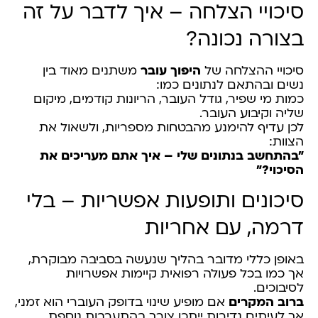
סיכויי הצלחה – איך לדבר על זה
בצורה נכונה?
סיכויי ההצלחה של
היפוך עובר
משתנים מאוד בין
נשים ובהתאם לנתונים כמו:
כמות מי שפיר, גודל העובר, הריונות קודמים, מיקום
שליה וקיבוע העובר.
לכן עדיף להימנע מהבטחות מספריות, ולשאול את
הצוות:
"בהתחשב בנתונים שלי – איך אתם מעריכים את
הסיכוי?"
סיכונים ותופעות אפשריות – בלי
דרמה, עם אחריות
באופן כללי מדובר בהליך שנעשה בסביבה מבוקרת,
אך כמו בכל פעולה רפואית קיימות אפשרויות
לסיבוכים.
ברוב המקרים
אם מופיע שינוי בדופק העוברי הוא זמני,
אך לעיתים נדירות ייתכן צורך בהתערבות נוספת.