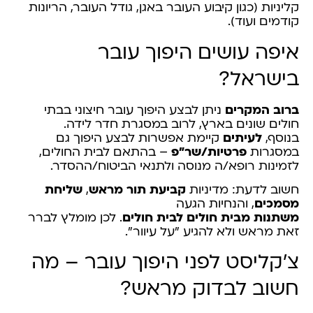
קליניות (כגון קיבוע העובר באגן, גודל העובר, הריונות
קודמים ועוד).
איפה עושים היפוך עובר
בישראל?
ברוב המקרים
ניתן לבצע היפוך עובר חיצוני בבתי
חולים שונים בארץ, לרוב במסגרת חדר לידה.
בנוסף,
לעיתים
קיימת אפשרות לבצע היפוך גם
במסגרות
פרטיות/שר"פ
– בהתאם לבית החולים,
לזמינות רופא/ה מנוסה ולתנאי הביטוח/ההסדר.
חשוב לדעת: מדיניות
קביעת תור מראש
,
שליחת
מסמכים
, והנחיות הגעה
משתנות מבית חולים לבית חולים
. לכן מומלץ לברר
זאת מראש ולא להגיע "על עיוור".
צ'קליסט לפני היפוך עובר – מה
חשוב לבדוק מראש?