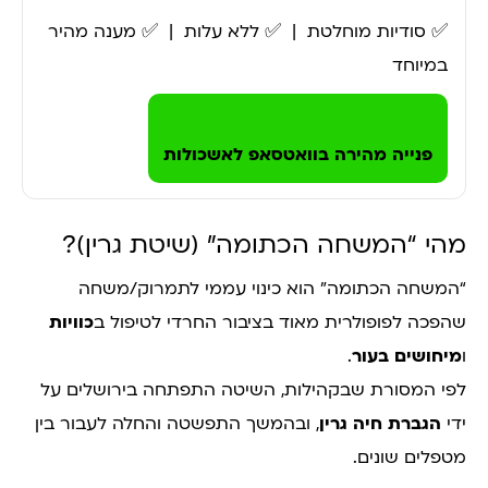
✅ סודיות מוחלטת | ✅ ללא עלות | ✅ מענה מהיר
במיוחד
פנייה מהירה בוואטסאפ לאשכולות
מהי “המשחה הכתומה” (שיטת גרין)?
“המשחה הכתומה” הוא כינוי עממי לתמרוק/משחה
שהפכה לפופולרית מאוד בציבור החרדי לטיפול ב
כוויות
ו
מיחושים בעור
.
לפי המסורת שבקהילות, השיטה התפתחה בירושלים על
ידי
הגברת חיה גרין
, ובהמשך התפשטה והחלה לעבור בין
מטפלים שונים.