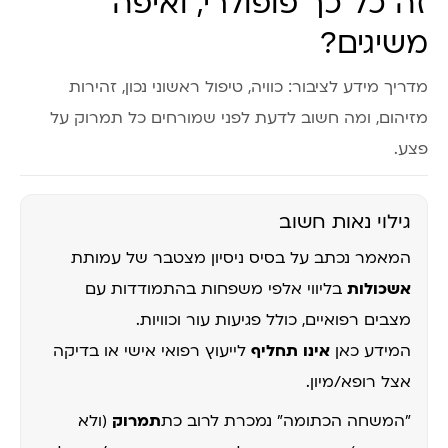
זה כל כך פופולרי, ואיפה
משיגים?
מדריך מידע לציבור: כוויה, טיפול ראשוני נכון, זהירות
מזיהום, ומה חשוב לדעת לפני שמורחים כל תמרוק על
פצע.
גילוי נאות חשוב
המאמר נכתב על בסיס ניסיון מצטבר של עמותת
אשכולות
בליווי אלפי משפחות בהתמודדות עם
מצבים רפואיים, כולל פגיעות עור וכוויות.
המידע כאן
אינו תחליף
לייעוץ רפואי אישי או בדיקה
אצל רופא/מיון.
"המשחה הכתומה" נמכרת לרוב כת
תמרוק
(ולא