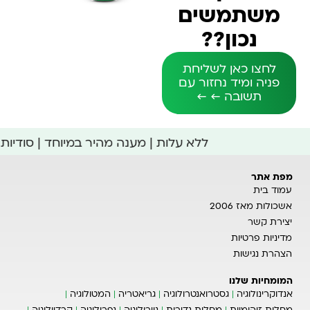
משתמשים
נכון??
לחצו כאן לשליחת
פניה ומיד נחזור עם
תשובה ← ←
ללא עלות | מענה מהיר במיוחד | סודי
מפת אתר
עמוד בית
אשכולות מאז 2006
יצירת קשר
מדיניות פרטיות
הצהרת נגישות
המומחיות שלנו
אנדוקרינולוגיה
גסטרואנטרולוגיה
גריאטריה
המטולוגיה