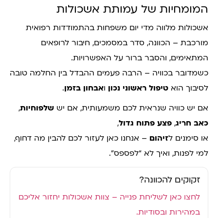
המומחיות של עמותת אשכולות
אשכולות מלווה מדי יום משפחות בהתמודדות רפואית
מורכבת – הכוונה, סדר במסמכים, חיבור לרופאים
המתאימים, והסבר ברור על האפשרויות.
כשמדובר בכוויה – הרבה פעמים ההבדל בין החלמה טובה
לסיבוך הוא
טיפול ראשוני נכון
ו
אבחון בזמן
.
אם יש כוויה שנראית לכם משמעותית, אם יש
שלפוחיות
,
כאב חריג
,
פצע פתוח גדול
,
או סימנים ל
זיהום
– אנחנו כאן לעזור לכם להבין מה דחוף,
למי לפנות, ואיך לא “לפספס”.
זקוקים להכוונה?
לחצו כאן לשליחת פנייה – צוות אשכולות יחזור אליכם
במהירות ובסודיות.