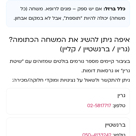
כלל ברזל:
אם יש ספק – פונים לרופא. משחה (כל
משחה) יכולה להיות “תוספת”, אבל לא במקום אבחון.
איפה ניתן להשיג את המשחה הכתומה?
(גרין / ברנשטיין / קליין)
בציבור קיימים מספר גורמים בולטים שמזוהים עם “שיטת
גרין” או גרסאות דומות.
ניתן להתקשר ולשאול על נציגויות ומוקדי חלוקה/מכירה:
גרין
טלפון:
02-5817717
ברנשטיין
טלפון:
050-4133242