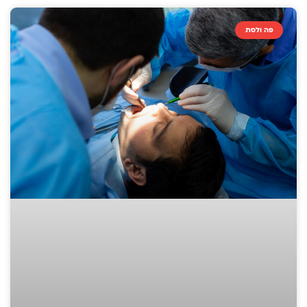
פה ולסת