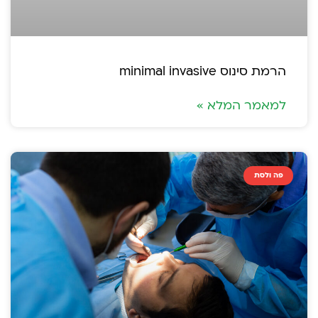
הרמת סינוס minimal invasive
למאמר המלא »
פה ולסת