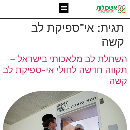
המומחיות שלנו
אשכולות מאז 2006
תגית:
אי־ספיקת לב
קשה
השתלת לב מלאכותי בישראל –
תקווה חדשה לחולי אי-ספיקת לב
קשה