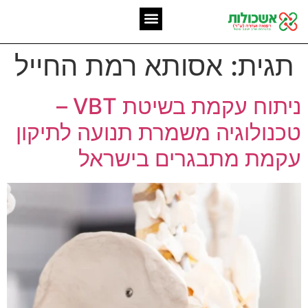
המומחיות שלנו
אשכולות מאז 2006
תגית:
אסותא רמת החייל
ניתוח עקמת בשיטת VBT –
טכנולוגיה משמרת תנועה לתיקון
עקמת מתבגרים בישראל