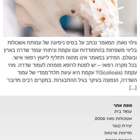
גילוי נאות: המאמר נכתב על בסיס ניסיונה של עמותת אשכולות
בליווי משפחות בהתמודדות עם עקמת וניתוחי עמוד שדרה בארץ
ובעולם. המידע במאמר אינו מהווה תחליף לייעוץ רפואי אישי.
בכל מקרה רפואי – יש לפנות לרופא מומחה לעמוד שדרה. מהי
עקמת (Scoliosis)? עקמת היא עיוות תלת־ממדי של עמוד
השדרה, הנפוצה בעיקר בגיל ההתבגרות. במקרים רבים מדובר
[…]
מפת אתר
עמוד בית
אשכולות מאז 2006
יצירת קשר
מדיניות פרטיות