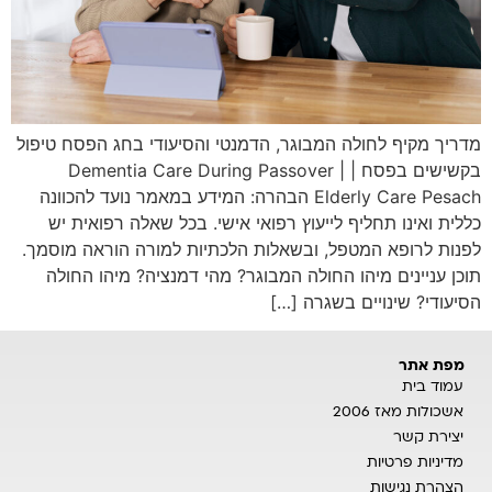
מדריך מקיף לחולה המבוגר, הדמנטי והסיעודי בחג הפסח טיפול
בקשישים בפסח | Dementia Care During Passover |
Elderly Care Pesach הבהרה: המידע במאמר נועד להכוונה
כללית ואינו תחליף לייעוץ רפואי אישי. בכל שאלה רפואית יש
לפנות לרופא המטפל, ובשאלות הלכתיות למורה הוראה מוסמך.
תוכן עניינים מיהו החולה המבוגר? מהי דמנציה? מיהו החולה
הסיעודי? שינויים בשגרה […]
מפת אתר
עמוד בית
אשכולות מאז 2006
יצירת קשר
מדיניות פרטיות
הצהרת נגישות