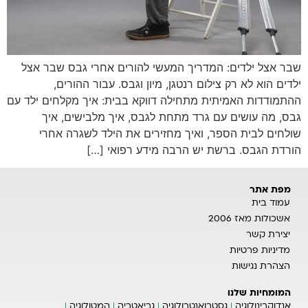
שבר אצל ילדים: המדריך המעשי להורים אחרי גבס שבר אצל
ילדים הוא לא רק צילום רנטגן, מיון וגבס. עבור ההורים,
ההתמודדות האמיתית מתחילה דווקא בבית: איך מקלחים ילד עם
גבס, מה עושים עם גרד מתחת לגבס, איך מלבישים, איך
שולחים לבית הספר, ואיך מחזירים את הילד לשגרה אחרי
הורדת הגבס. ברשת יש הרבה מידע רפואי […]
מפת אתר
עמוד בית
אשכולות מאז 2006
יצירת קשר
מדיניות פרטיות
הצהרת נגישות
המומחיות שלנו
אנדוקרינולוגיה
גסטרואנטרולוגיה
גריאטריה
המטולוגיה