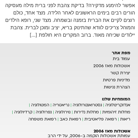
אפשר להימנע מדקירה? בדיקת צהבת לפני ברית מילה מעסיקה
הורים רבים בימים הראשונים לאחר הלידה. מצד אחד, כולם
רוצים לקיים את הברית בזמנה ובשמחה. מצד שני, רופא הילדים
והמוהל צריכים לוודא שהתינוק בריא, יציב ומוכן לברית. צהבת
יילודים שכיחה מאוד. ברוב המקרים היא חולפת […]
מפת אתר
עמוד בית
אשכולות מאז 2006
יצירת קשר
מדיניות פרטיות
הצהרת נגישות
המומחיות שלנו
אנדוקרינולוגיה
גסטרואנטרולוגיה
גריאטריה
המטולוגיה
מחלות זיהומיות
מחלות נדירות
נוירולוגיה
נפרולוגיה
קרדיולוגיה
ריאות
רפואה פליאטיבית
רפואת כאב
רפואת משפחה
אשכולות מאז 2006
עמותת אשכולות הוקמה ב-2006, על ידי הרב