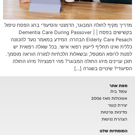
מדריך מקיף לחולה המבוגר, הדמנטי והסיעודי בחג הפסח טיפול
בקשישים בפסח | Dementia Care During Passover |
Elderly Care Pesach הבהרה: המידע במאמר נועד להכוונה
כללית ואינו תחליף לייעוץ רפואי אישי. בכל שאלה רפואית יש
לפנות לרופא המטפל, ובשאלות הלכתיות למורה הוראה מוסמך.
תוכן עניינים מיהו החולה המבוגר? מהי דמנציה? מיהו החולה
הסיעודי? שינויים בשגרה […]
מפת אתר
עמוד בית
אשכולות מאז 2006
יצירת קשר
מדיניות פרטיות
הצהרת נגישות
המומחיות שלנו