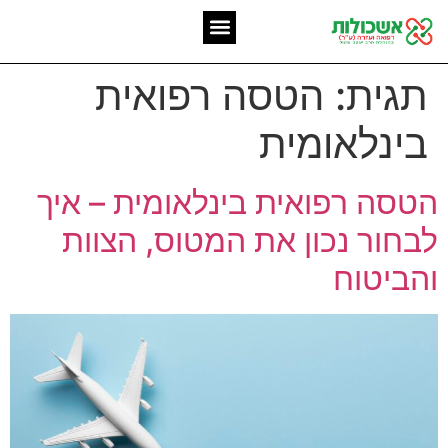
המומחיות שלנו
אשכולות מאז 2006
תגית:
הטסה רפואית
בינלאומית
הטסה רפואית בינלאומית – איך
לבחור נכון את המטוס, הצוות
והביטוח