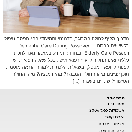
מדריך מקיף לחולה המבוגר, הדמנטי והסיעודי בחג הפסח טיפול
בקשישים בפסח | Dementia Care During Passover |
Elderly Care Pesach הבהרה: המידע במאמר נועד להכוונה
כללית ואינו תחליף לייעוץ רפואי אישי. בכל שאלה רפואית יש
לפנות לרופא המטפל, ובשאלות הלכתיות למורה הוראה מוסמך.
תוכן עניינים מיהו החולה המבוגר? מהי דמנציה? מיהו החולה
הסיעודי? שינויים בשגרה […]
מפת אתר
עמוד בית
אשכולות מאז 2006
יצירת קשר
מדיניות פרטיות
הצהרת נגישות