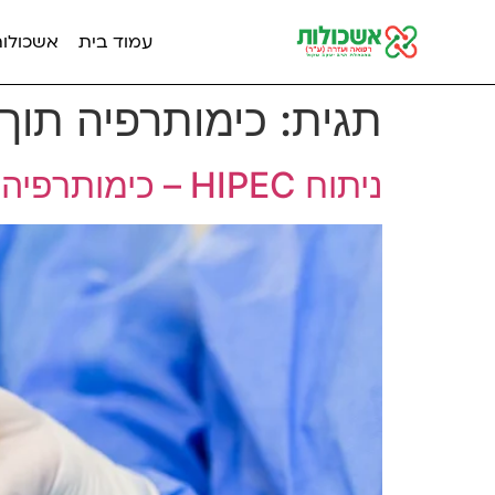
עמוד בית
אשכולות מ
תגית:
כימותרפיה תוך 
ניתוח HIPEC – כימותרפיה תוך־בטנית מחוממת לגרורות בצפק | מדריך מלא