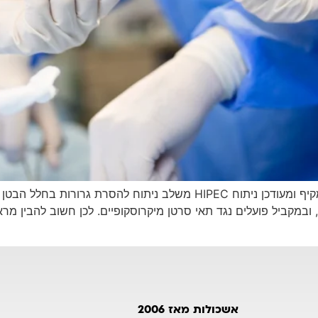
ניתוח HIPEC להסרת גרורות בחלל הבטן – מדריך מקיף ומעודכן ניתוח PEC
 ובמקביל פועלים נגד תאי סרטן מיקרוסקופיים. לכן חשוב להבין מר
אשכולות מאז 2006