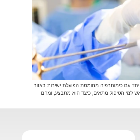
HI משלב ניתוח להסרת גרורות בחלל הבטן יחד עם כימותרפיה מחוממת הפועלת ישירות באזור
אש למי הטיפול מתאים, כיצד הוא מתבצע, ומהם