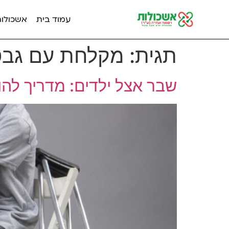
עמוד בית
אשכולות מ
תגית:
מקלחת עם גב
שבר אצל ילדים: מדריך לה