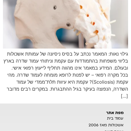
גילוי נאות: המאמר נכתב על בסיס ניסיונה של עמותת אשכולות
בליווי משפחות בהתמודדות עם עקמת וניתוחי עמוד שדרה בארץ
ובעולם. המידע במאמר אינו מהווה תחליף לייעוץ רפואי אישי.
בכל מקרה רפואי – יש לפנות לרופא מומחה לעמוד שדרה. מהי
עקמת (Scoliosis)? עקמת היא עיוות תלת־ממדי של עמוד
השדרה, הנפוצה בעיקר בגיל ההתבגרות. במקרים רבים מדובר
[…]
מפת אתר
עמוד בית
אשכולות מאז 2006