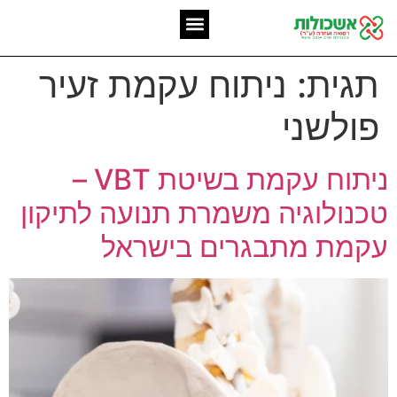
המומחיות שלנו
אשכולות מאז 2006
תגית:
ניתוח עקמת זעיר
פולשני
ניתוח עקמת בשיטת VBT –
טכנולוגיה משמרת תנועה לתיקון
עקמת מתבגרים בישראל