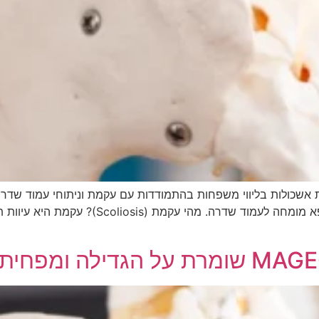
ת אשכולות בליווי משפחות בהתמודדות עם עקמת וניתוחי עמוד שדר
לייעוץ רפואי אישי. בכל מקרה רפואי – יש לפנות