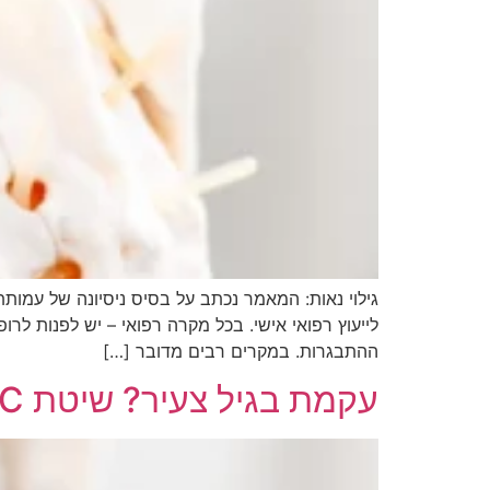
גילוי נאות: המאמר נכתב על בסיס ניסיונה של עמות
ההתבגרות. במקרים רבים מדובר […]
עקמת בגיל צעיר? שיטת MAGEC שומרת על הגדילה ומפחיתה ניתוחים חוזרים