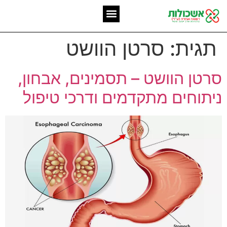
המומחיות שלנו
אשכולות מאז 2006
תגית:
סרטן הוושט
סרטן הוושט – תסמינים, אבחון,
ניתוחים מתקדמים ודרכי טיפול