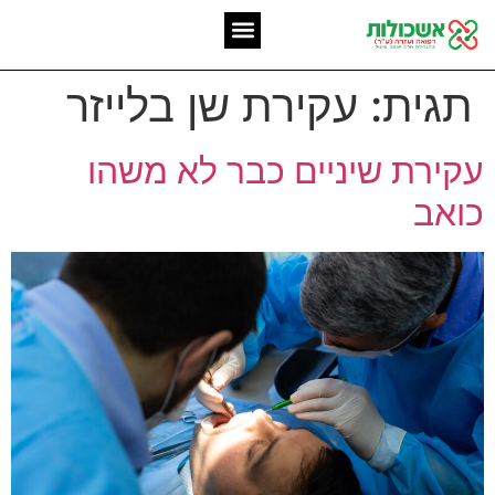
המומחיות שלנו
אשכולות מאז 2006
תגית:
עקירת שן בלייזר
עקירת שיניים כבר לא משהו
כואב