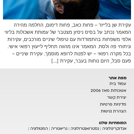
עקירת שן בלייזר – פחות כאב, פחות דימום, החלמה מהירה
המאמר נכתב על בסיס ניסיון מצטבר של עמותת אשכולות בליווי
אלפי משפחות בהתמודדות עם טיפולי שיניים מורכבים, עקירות
וניתוחי פה ולסת. המאמר אינו מהווה תחליף לייעוץ רפואי אישי.
בכל מקרה רפואי – יש לפנות לרופא מוסמך. עקירת שיניים –
פעם סבל, היום נוחות בעבר, עקירת […]
מפת אתר
עמוד בית
אשכולות מאז 2006
יצירת קשר
מדיניות פרטיות
הצהרת נגישות
המומחיות שלנו
אנדוקרינולוגיה
גסטרואנטרולוגיה
גריאטריה
המטולוגיה