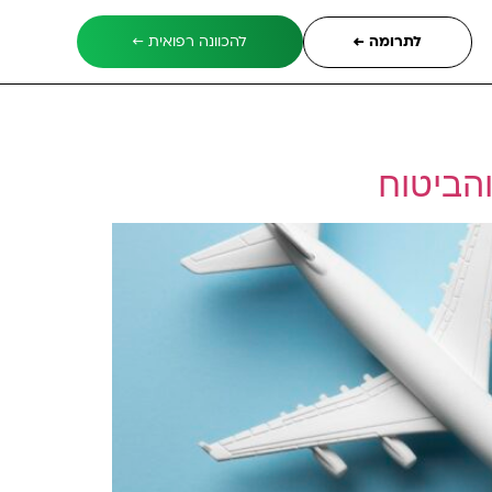
לתרומה ←
להכוונה רפואית ←
והביטוח