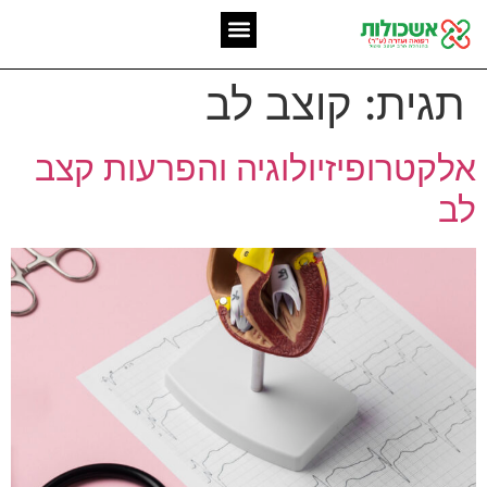
המומחיות שלנו
אשכולות מאז 2006
תגית:
קוצב לב
אלקטרופיזיולוגיה והפרעות קצב
לב