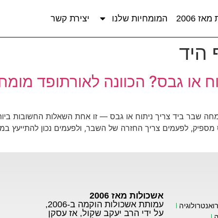
אז 2006
המומחיות שלנו
יצירת קשר
היד
וח או גבס? הכוונה לאורתופד מומח
מחה שבר ביד צריך ניתוח או גבס — זו אחת השאלות החשובות ביות
 מספיק, לפעמים צריך החזרה של השבר, ולפעמים נכון להתייעץ במ
אשכולות מאז 2006
עמותת אשכולות הוקמה ב-2006,
ואנטרולוגיה
על ידי הרב יעקב שקול, אז עסקן
ה