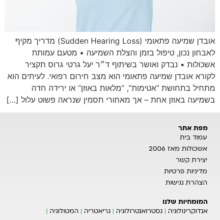
אובדן שמיעה פתאומי (Sudden Hearing Loss) מדריך מקיף
לאבחון נכון, טיפול בזמן והצלת השמיעה • מטעם עמותת
אשכולות • נבדק ואושר בשיתוף ד״ר יעל גרטי גרוס תקציר
לקורא אובדן שמיעה פתאומי הוא מצב חירום רפואי. לעיתים הוא
מתחיל בתחושת “אטימות”, “מלאות באוזן” או ירידה חדה
בשמיעה באוזן אחת – אך מאחורי תסמין שנראה פשוט עלול […]
מפת אתר
עמוד בית
אשכולות מאז 2006
יצירת קשר
מדיניות פרטיות
הצהרת נגישות
המומחיות שלנו
אנדוקרינולוגיה
גסטרואנטרולוגיה
גריאטריה
המטולוגיה