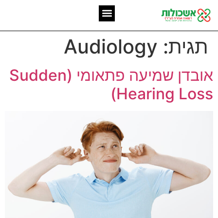
המומחיות שלנו
אשכולות מאז 2006
תגית:
Audiology
אובדן שמיעה פתאומי (Sudden
Hearing Loss)