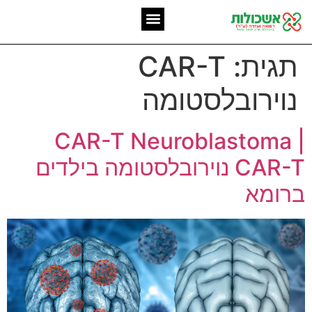
המומחיות שלנו
אשכולות מאז 2006
תגית:
CAR-T
נוירובלסטומה
CAR-T Neuroblastoma |
CAR-T נוירובלסטומה בילדים
ברומא