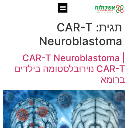
המומחיות שלנו
אשכולות מאז 2006
תגית:
CAR-T
Neuroblastoma
CAR-T Neuroblastoma |
CAR-T נוירובלסטומה בילדים
ברומא