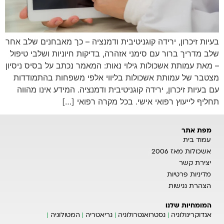
בעיות זיכרון, ירידה קוגניטיבית ודמנציה – כך מאבחנים שלב אחר
שלב מדריך ברור עם סימני אזהרה, בדיקות חיוניות ושלבי טיפול
– מאת עמותת אשכולות גילוי נאות: המאמר נכתב על בסיס ניסיון
מצטבר של עמותת אשכולות בליווי אלפי משפחות בהתמודדות
עם בעיות זיכרון, ירידה קוגניטיבית ודמנציה. המידע אינו מהווה
תחליף לייעוץ רפואי אישי. בכל מקרה רפואי […]
מפת אתר
עמוד בית
אשכולות מאז 2006
יצירת קשר
מדיניות פרטיות
הצהרת נגישות
המומחיות שלנו
אנדוקרינולוגיה
גסטרואנטרולוגיה
גריאטריה
המטולוגיה