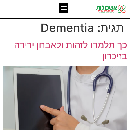
המומחיות שלנו
אשכולות מאז 2006
תגית:
Dementia
כך תלמדו לזהות ולאבחן ירידה
בזיכרון