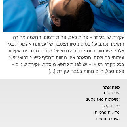
עקירת שן בלייזר – פחות כאב, פחות דימום, החלמה מהירה
המאמר נכתב על בסיס ניסיון מצטבר של עמותת אשכולות בליווי
אלפי משפחות בהתמודדות עם טיפולי שיניים מורכבים, עקירות
וניתוחי פה ולסת. המאמר אינו מהווה תחליף לייעוץ רפואי אישי.
בכל מקרה רפואי – יש לפנות לרופא מוסמך. עקירת שיניים –
פעם סבל, היום נוחות בעבר, עקירת […]
מפת אתר
עמוד בית
אשכולות מאז 2006
יצירת קשר
מדיניות פרטיות
הצהרת נגישות