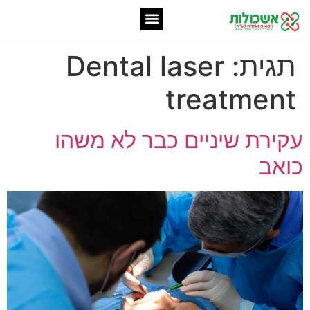
המומחיות שלנו
אשכולות מאז 2006
תגית:
Dental laser
treatment
עקירת שיניים כבר לא משהו
כואב