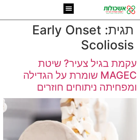
המומחיות שלנו
אשכולות מאז 2006
תגית:
Early Onset
Scoliosis
עקמת בגיל צעיר? שיטת
MAGEC שומרת על הגדילה
ומפחיתה ניתוחים חוזרים