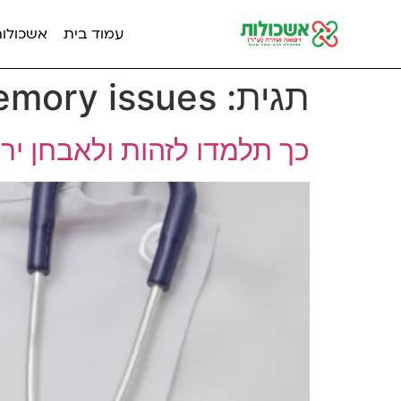
עמוד בית
אשכולות מ
תגית:
emory issues
כך תלמדו לזהות ולאבחן יריד