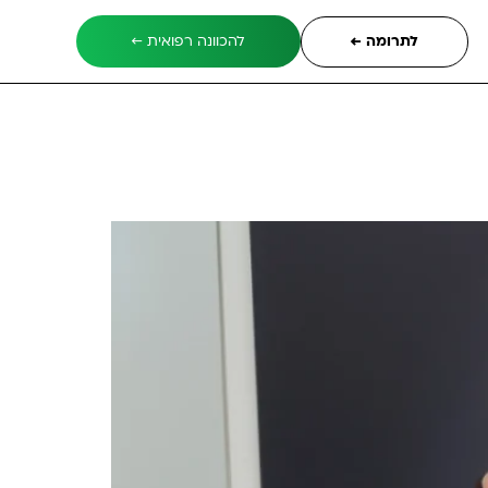
לתרומה ←
להכוונה רפואית ←