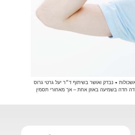
ה • מטעם עמותת אשכולות • נבדק ואושר בשיתוף ד״ר יעל גרטי גרוס
ידה חדה בשמיעה באוזן אחת – אך מאחורי תסמין