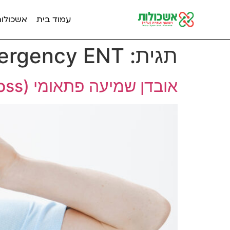
עמוד בית
אשכולות מ
תגית:
ergency ENT
אובדן שמיעה פתאומי (Sudden Hearing Loss)