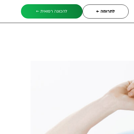
לתרומה ←
להכוונה רפואית ←