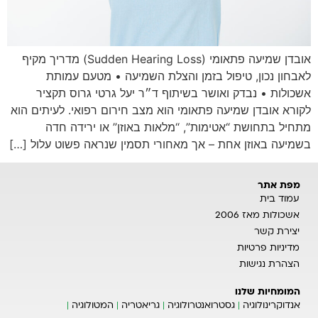
אובדן שמיעה פתאומי (Sudden Hearing Loss) מדריך מקיף
לאבחון נכון, טיפול בזמן והצלת השמיעה • מטעם עמותת
אשכולות • נבדק ואושר בשיתוף ד״ר יעל גרטי גרוס תקציר
לקורא אובדן שמיעה פתאומי הוא מצב חירום רפואי. לעיתים הוא
מתחיל בתחושת “אטימות”, “מלאות באוזן” או ירידה חדה
בשמיעה באוזן אחת – אך מאחורי תסמין שנראה פשוט עלול […]
מפת אתר
עמוד בית
אשכולות מאז 2006
יצירת קשר
מדיניות פרטיות
הצהרת נגישות
המומחיות שלנו
אנדוקרינולוגיה
גסטרואנטרולוגיה
גריאטריה
המטולוגיה