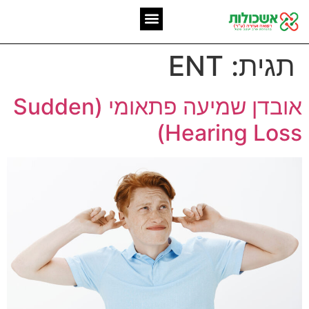
המומחיות שלנו
אשכולות מאז 2006
תגית:
ENT
אובדן שמיעה פתאומי (Sudden
Hearing Loss)