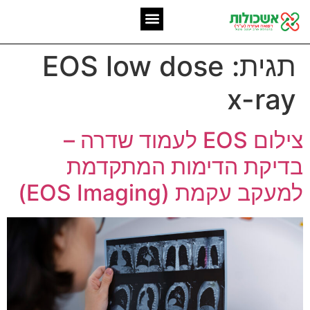
המומחיות שלנו
אשכולות מאז 2006
תגית:
EOS low dose
x-ray
צילום EOS לעמוד שדרה –
בדיקת הדימות המתקדמת
למעקב עקמת (EOS Imaging)