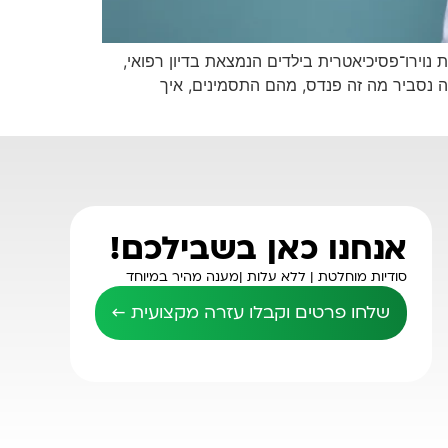
PA) בילדים – תסמינים, אבחון, טיפול ושאלון להורים פנדס (PANDAS) היא תסמונת נוירו־פסיכיאטרית בילדים הנמצאת בדיון רפואי,
וקוק. במאמר זה נסביר מה זה פנדס, מהם התסמינים, איך
אנחנו כאן בשבילכם!
סודיות מוחלטת |
ללא עלות |
מענה מהיר במיוחד
שלחו פרטים וקבלו עזרה מקצועית ←