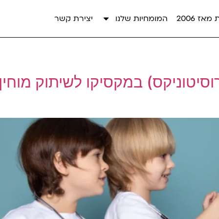
אז 2006
המומחיות שלנו
יצירת קשר
NeuroCytonix (ניורוסיטוניקס) במקסיקו לשיתו