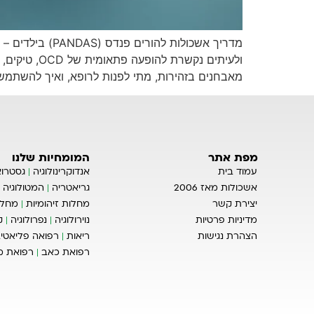
ולעיתים נק
מאבחנים בזהירות, מתי לפנות לרופא, ואיך להשתמש
מפת אתר
המומחיות שלנו
עמוד בית
אנדוקרינולוגיה
גסטרוא
אשכולות מאז 2006
גריאטריה
המטולוגיה
יצירת קשר
מחלות זיהומיות
מחלו
מדיניות פרטיות
נוירולוגיה
נפרולוגיה
ק
הצהרת נגישות
ריאות
רפואה פליאטיב
רפואת כאב
רפואת 