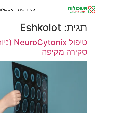
עמוד בית
אשכולות מ
תגית:
Eshkolot
טיפול 
סקירה מקיפה