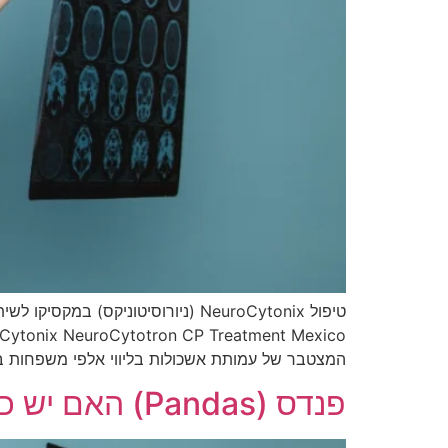
המצטבר של עמותת אשכולות בליווי אלפי משפחות ב
פנדס (Pandas) האם יש כזו מחלה?