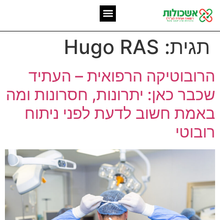
המומחיות שלנו
אשכולות מאז 2006
תגית:
Hugo RAS
הרובוטיקה הרפואית – העתיד
שכבר כאן: יתרונות, חסרונות ומה
באמת חשוב לדעת לפני ניתוח
רובוטי