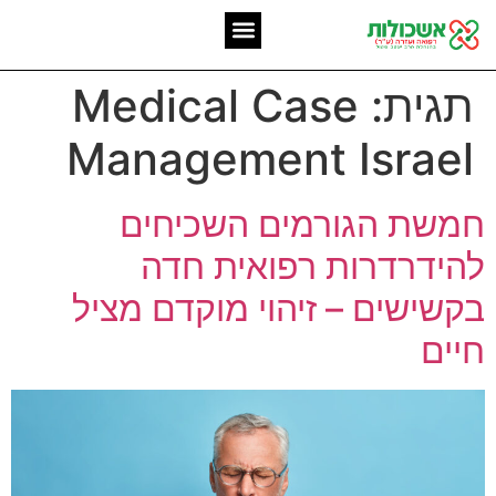
המומחיות שלנו
אשכולות מאז 2006
תגית:
Medical Case
Management Israel
חמשת הגורמים השכיחים
להידרדרות רפואית חדה
בקשישים – זיהוי מוקדם מציל
חיים