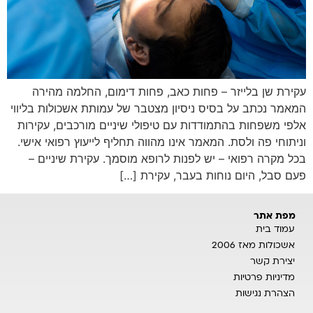
עקירת שן בלייזר – פחות כאב, פחות דימום, החלמה מהירה
המאמר נכתב על בסיס ניסיון מצטבר של עמותת אשכולות בליווי
אלפי משפחות בהתמודדות עם טיפולי שיניים מורכבים, עקירות
וניתוחי פה ולסת. המאמר אינו מהווה תחליף לייעוץ רפואי אישי.
בכל מקרה רפואי – יש לפנות לרופא מוסמך. עקירת שיניים –
פעם סבל, היום נוחות בעבר, עקירת […]
מפת אתר
עמוד בית
אשכולות מאז 2006
יצירת קשר
מדיניות פרטיות
הצהרת נגישות