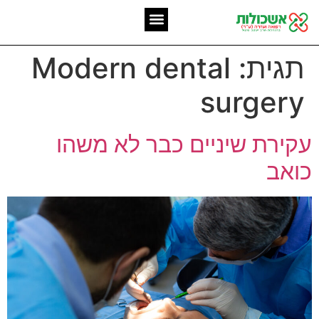
המומחיות שלנו
אשכולות מאז 2006
תגית:
Modern dental
surgery
עקירת שיניים כבר לא משהו
כואב