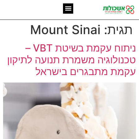
המומחיות שלנו
אשכולות מאז 2006
תגית:
Mount Sinai
ניתוח עקמת בשיטת VBT –
טכנולוגיה משמרת תנועה לתיקון
עקמת מתבגרים בישראל