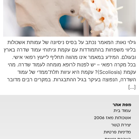
גילוי נאות: המאמר נכתב על בסיס ניסיונה של עמותת אשכולות
בליווי משפחות בהתמודדות עם עקמת וניתוחי עמוד שדרה בארץ
ובעולם. המידע במאמר אינו מהווה תחליף לייעוץ רפואי אישי.
בכל מקרה רפואי – יש לפנות לרופא מומחה לעמוד שדרה. מהי
עקמת (Scoliosis)? עקמת היא עיוות תלת־ממדי של עמוד
השדרה, הנפוצה בעיקר בגיל ההתבגרות. במקרים רבים מדובר
[…]
מפת אתר
עמוד בית
אשכולות מאז 2006
יצירת קשר
מדיניות פרטיות