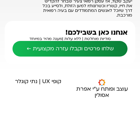
יעקב שקול, אז עסקן רפואי צעיר שבחר להקדיש
את חייו, קשריו וכשרונותיו למען הזולת, ולסייע בכל
דרך שיוכל לאנשים המתמודדים עם בעיה רפואית
מורכבת.
אנחנו כאן בשבילכם!
סודיות מוחלטת |
ללא עלות |
מענה מהיר במיוחד
שלחו פרטים וקבלו עזרה מקצועית ←
קופי UX | נתי קוגלר
עוצב ופותח ע"י אפרת
אסולין