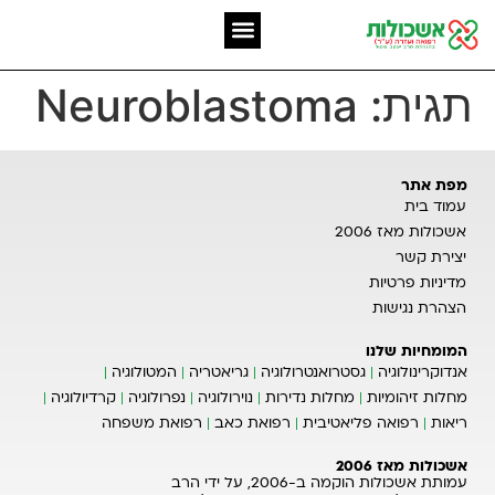
המומחיות שלנו
אשכולות מאז 2006
תגית:
Neuroblastoma
מפת אתר
עמוד בית
אשכולות מאז 2006
יצירת קשר
מדיניות פרטיות
הצהרת נגישות
המומחיות שלנו
אנדוקרינולוגיה
גסטרואנטרולוגיה
גריאטריה
המטולוגיה
מחלות זיהומיות
מחלות נדירות
נוירולוגיה
נפרולוגיה
קרדיולוגיה
ריאות
רפואה פליאטיבית
רפואת כאב
רפואת משפחה
אשכולות מאז 2006
עמותת אשכולות הוקמה ב-2006, על ידי הרב