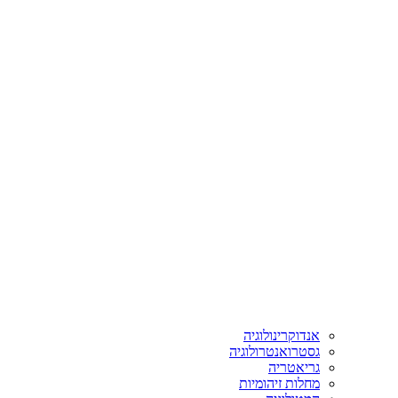
אנדוקרינולוגיה
גסטרואנטרולוגיה
גריאטריה
מחלות זיהומיות