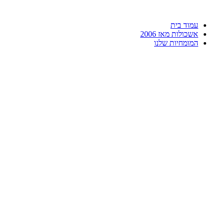
דלג
לתוכן
עמוד בית
אשכולות מאז 2006
המומחיות שלנו