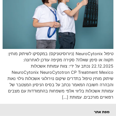
טיפול NeuroCytonix (ניורוסיטוניקס) במקסיקו לשיתוק מוחין:
תקווה או סימן שאלה? סקירה מקיפה עודכן לאחרונה:
22.12.2025 נכתב על ידי: צוות עמותת אשכולות
NeuroCytonix NeuroCytotron CP Treatment Mexico
שיתוק מוחין טיפול בתדרים שיקום נוירולוגי אשכולות גילוי נאות
והבהרה חשובה המאמר נכתב על בסיס הניסיון המצטבר של
עמותת אשכולות בליווי אלפי משפחות בהתמודדות עם מצבים
רפואיים מורכבים. עמותת […]
מפת אתר