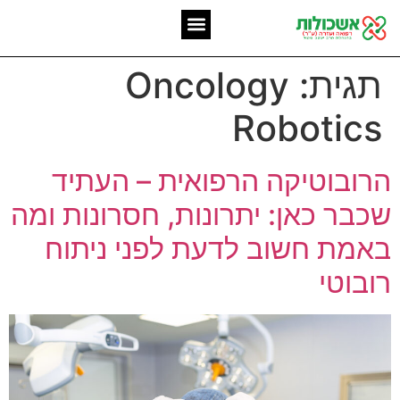
המומחיות שלנו
אשכולות מאז 2006
תגית:
Oncology
Robotics
הרובוטיקה הרפואית – העתיד
שכבר כאן: יתרונות, חסרונות ומה
באמת חשוב לדעת לפני ניתוח
רובוטי